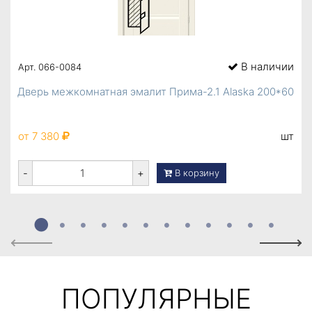
В наличии
Арт. 066-0084
Дверь межкомнатная эмалит Прима-2.1 Alaska 200*60
от 7 380
шт
-
+
В корзину
Previous
Next
ПОПУЛЯРНЫЕ