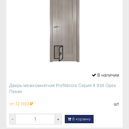
В наличии
Дверь межкомнатная Profildoors Серия X 93X Орех
Пекан
от 12 000
шт
-
+
В корзину