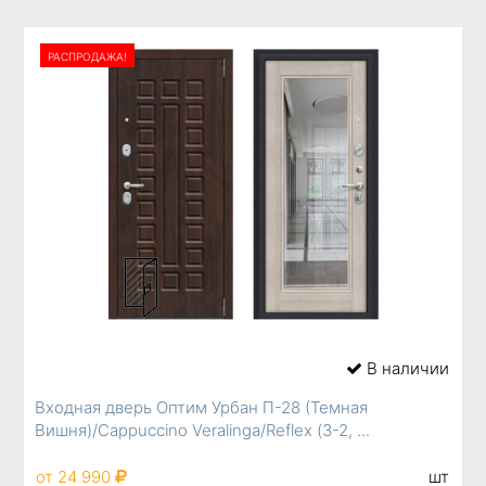
РАСПРОДАЖА!
В наличии
Входная дверь Оптим Урбан П-28 (Темная
Вишня)/Cappuccino Veralinga/Reflex (З-2, ...
от 24 990
шт