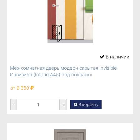
В наличии
Межкомнатная дверь модерн скрытая Invisible
Инвизибл (Interio A45) под покраску
от 9 350
-
+
В корзину