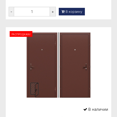
-
+
В корзину
РАСПРОДАЖА!
В наличии