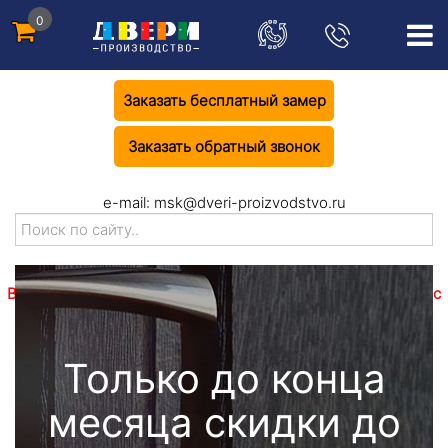
0
Заказать бесплатный замер
Заказать обратный звонок
e-mail:
msk@dveri-proizvodstvo.ru
Все комплектующие приобретаются только в комплекте с
дверным полотном!
Только до конца
месяца скидки до